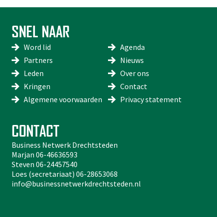
SNEL NAAR
Word lid
Agenda
Partners
Nieuws
Leden
Over ons
Kringen
Contact
Algemene voorwaarden
Privacy statement
CONTACT
Business Netwerk Drechtsteden
Marjan
06-46636593
Steven
06-24457540
Loes (secretariaat)
06-28653068
info@businessnetwerkdrechtsteden.nl