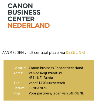
AANMELDEN vindt centraal plaats via
DEZE LINK!
Locatie:
Canon Business Center Nederland
Adres:
Van de Reijtstraat 49
4814 NE Breda
Tijd:
vanaf 14.00 uur vertrek
Datum:
19/05/2026
Prijs:
Voor partners/leden van BNR/BND