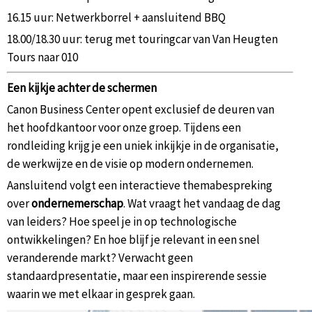
16.15 uur: Netwerkborrel + aansluitend BBQ
18.00/18.30 uur: terug met touringcar van Van Heugten
Tours naar 010
Een kijkje achter de schermen
Canon Business Center opent exclusief de deuren van
het hoofdkantoor voor onze groep. Tijdens een
rondleiding krijg je een uniek inkijkje in de organisatie,
de werkwijze en de visie op modern ondernemen.
Aansluitend volgt een interactieve themabespreking
over
ondernemerschap
. Wat vraagt het vandaag de dag
van leiders? Hoe speel je in op technologische
ontwikkelingen? En hoe blijf je relevant in een snel
veranderende markt? Verwacht geen
standaardpresentatie, maar een inspirerende sessie
waarin we met elkaar in gesprek gaan.