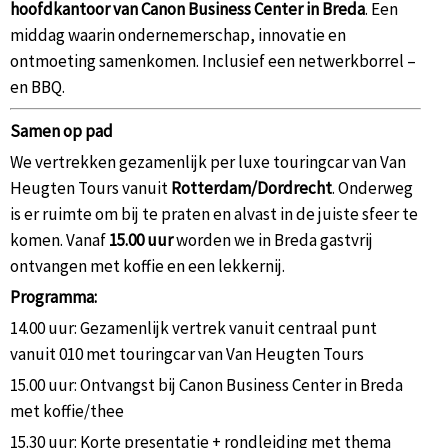
hoofdkantoor van Canon Business Center in Breda
. Een
middag waarin ondernemerschap, innovatie en
ontmoeting samenkomen. Inclusief een netwerkborrel –
en BBQ.
Samen op pad
We vertrekken gezamenlijk per luxe touringcar van Van
Heugten Tours vanuit
Rotterdam/Dordrecht
. Onderweg
is er ruimte om bij te praten en alvast in de juiste sfeer te
komen. Vanaf
15.00 uur
worden we in Breda gastvrij
ontvangen met koffie en een lekkernij.
Programma:
14.00 uur: Gezamenlijk vertrek vanuit centraal punt
vanuit 010 met touringcar van Van Heugten Tours
15.00 uur: Ontvangst bij Canon Business Center in Breda
met koffie/thee
15.30 uur: Korte presentatie + rondleiding met thema