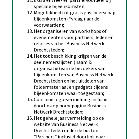
Extra entree- en partnervoordeel bij
speciale bijeenkomsten;
Mogelijkheid tot gratis gastheerschap
bijeenkomsten (*vraag naar de
voorwaarden);
Het organiseren van workshops of
evenementen voor partners, leden en
relaties via het Business Netwerk
Drechtsteden;
Het tot beschikking krijgen van de
deelnemerslijsten (naam &
organisatie) van de bezoekers van
bijeenkomsten van Business Netwerk
Drechtsteden en het uitdelen van
foldermateriaal en gadgets tijdens
bijeenkomsten waar toegestaan;
Continue logo-vermelding inclusief
doorlink op homepagina Business
Netwerk Drechtsteden;
Het gehele jaar vermelding op de
website van Business Netwerk
Drechtsteden onder de button
“Partners” inclusief doorlink naar