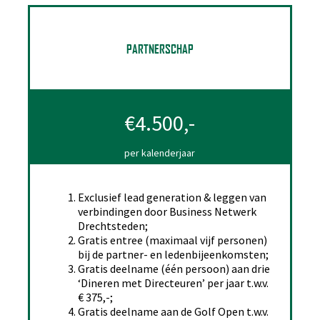
PARTNERSCHAP
€4.500,-
per kalenderjaar
Exclusief lead generation & leggen van
verbindingen door Business Netwerk
Drechtsteden;
Gratis entree (maximaal vijf personen)
bij de partner- en ledenbijeenkomsten;
Gratis deelname (één persoon) aan drie
‘Dineren met Directeuren’ per jaar t.w.v.
€ 375,-;
Gratis deelname aan de Golf Open t.w.v.