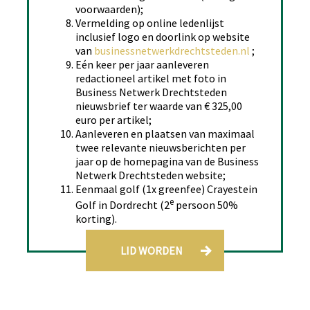
voorwaarden);
Vermelding op online ledenlijst
inclusief logo en doorlink op website
van
businessnetwerkdrechtsteden.nl
;
Eén keer per jaar aanleveren
redactioneel artikel met foto in
Business Netwerk Drechtsteden
nieuwsbrief ter waarde van € 325,00
euro per artikel;
Aanleveren en plaatsen van maximaal
twee relevante nieuwsberichten per
jaar op de homepagina van de Business
Netwerk Drechtsteden website;
Eenmaal golf (1x greenfee) Crayestein
e
Golf in Dordrecht (2
persoon 50%
korting).
LID WORDEN