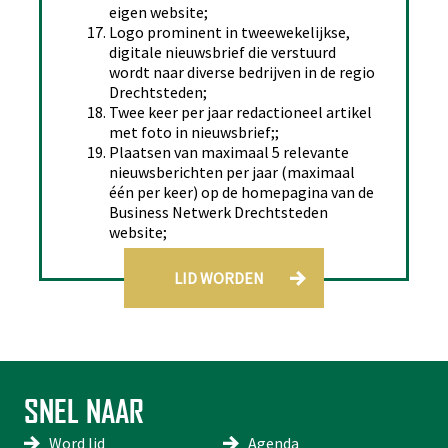
eigen website;
Logo prominent in tweewekelijkse,
digitale nieuwsbrief die verstuurd
wordt naar diverse bedrijven in de regio
Drechtsteden;
Twee keer per jaar redactioneel artikel
met foto in nieuwsbrief;;
Plaatsen van maximaal 5 relevante
nieuwsberichten per jaar (maximaal
één per keer) op de homepagina van de
Business Netwerk Drechtsteden
website;
LID WORDEN
SNEL NAAR
Word lid
Agenda