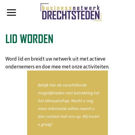
LID WORDEN
Word lid en breidt uw netwerk uit met actieve
ondernemers en doe mee met onze activiteiten.
Bekijk hier de verschillende
mogelijkheden met betrekking tot
het lidmaatschap. Mocht u nog
meer informatie willen neemt u
dan contact met ons op. Wij horen
u graag!