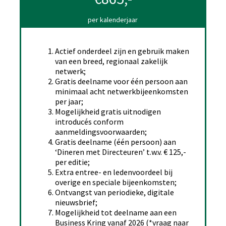
per kalenderjaar
Actief onderdeel zijn en gebruik maken
van een breed, regionaal zakelijk
netwerk;
Gratis deelname voor één persoon aan
minimaal acht netwerkbijeenkomsten
per jaar;
Mogelijkheid gratis uitnodigen
introducés conform
aanmeldingsvoorwaarden;
Gratis deelname (één persoon) aan
‘Dineren met Directeuren’ t.w.v. € 125,-
per editie;
Extra entree- en ledenvoordeel bij
overige en speciale bijeenkomsten;
Ontvangst van periodieke, digitale
nieuwsbrief;
Mogelijkheid tot deelname aan een
Business Kring vanaf 2026 (*vraag naar