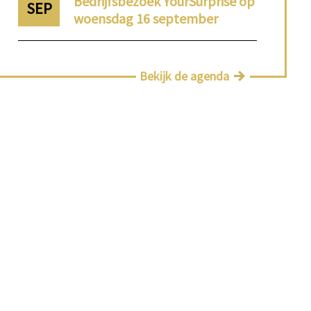
Bedrijfsbezoek YourSurprise op
SEP
woensdag 16 september
Bekijk de agenda