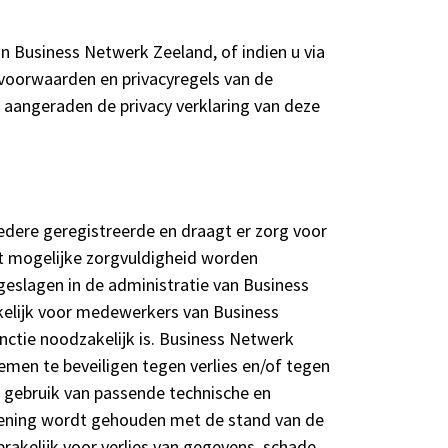
n Business Netwerk Zeeland, of indien u via
e voorwaarden en privacyregels van de
t aangeraden de privacy verklaring van deze
edere geregistreerde en draagt er zorg voor
t mogelijke zorgvuldigheid worden
pgeslagen in de administratie van Business
kelijk voor medewerkers van Business
nctie noodzakelijk is. Business Netwerk
temen te beveiligen tegen verlies en/of tegen
 gebruik van passende technische en
kening wordt gehouden met de stand van de
rakelijk voor verlies van gegevens, schade