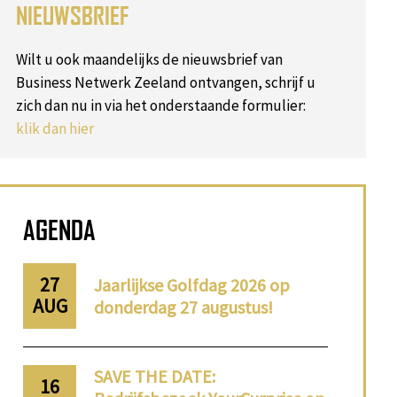
NIEUWSBRIEF
Wilt u ook maandelijks de nieuwsbrief van
Business Netwerk Zeeland ontvangen, schrijf u
zich dan nu in via het onderstaande formulier:
klik dan hier
AGENDA
27
Jaarlijkse Golfdag 2026 op
AUG
donderdag 27 augustus!
SAVE THE DATE:
16