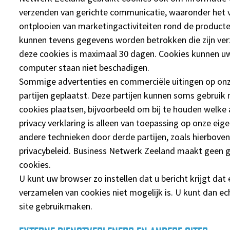
verzenden van gerichte communicatie, waaronder het v
ontplooien van marketingactiviteiten rond de product
kunnen tevens gegevens worden betrokken die zijn ve
deze cookies is maximaal 30 dagen. Cookies kunnen u
computer staan niet beschadigen.
Sommige advertenties en commerciële uitingen op onz
partijen geplaatst. Deze partijen kunnen soms gebruik
cookies plaatsen, bijvoorbeeld om bij te houden welke 
privacy verklaring is alleen van toepassing op onze eig
andere technieken door derde partijen, zoals hierbove
privacybeleid. Business Netwerk Zeeland maakt geen g
cookies.
U kunt uw browser zo instellen dat u bericht krijgt dat
verzamelen van cookies niet mogelijk is. U kunt dan ech
site gebruikmaken.