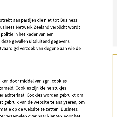
ekt aan partijen die niet tot Business
Business Netwerk Zeeland verplicht wordt
politie in het kader van een
 deze gevallen uitsluitend gegevens
chtvaardigd verzoek van degene aan wie de
d kan door middel van zgn. cookies
ameld. Cookies zijn kleine stukjes
er achterlaat. Cookies worden gebruikt om
et gebruik van de website te analyseren, om
matie op de website te zetten. Business
e verzamelen over haar klanten, voor het