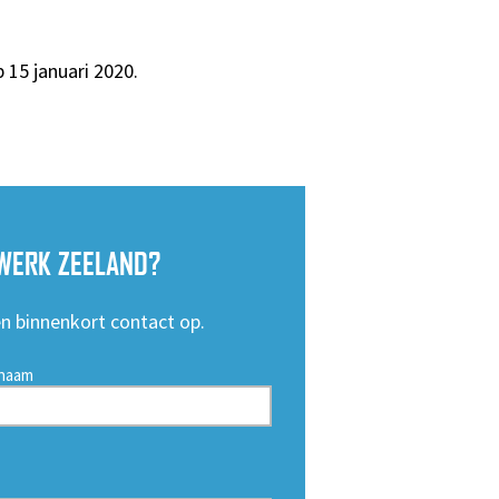
 15 januari 2020.
WERK ZEELAND?
en binnenkort contact op.
naam