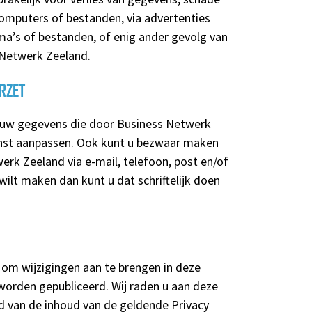
omputers of bestanden, via advertenties
a’s of bestanden, of enig ander gevolg van
 Netwerk Zeeland.
RZET
 in uw gegevens die door Business Netwerk
nst aanpassen. Ook kunt u bezwaar maken
rk Zeeland via e-mail, telefoon, post en/of
ilt maken dan kunt u dat schriftelijk doen
 om wijzigingen aan te brengen in deze
 worden gepubliceerd. Wij raden u aan deze
ijd van de inhoud van de geldende Privacy