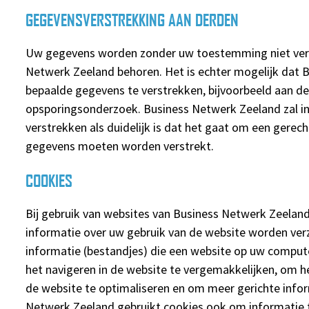
GEGEVENSVERSTREKKING AAN DERDEN
Uw gegevens worden zonder uw toestemming niet verstr
Netwerk Zeeland behoren. Het is echter mogelijk dat 
bepaalde gegevens te verstrekken, bijvoorbeeld aan de 
opsporingsonderzoek. Business Netwerk Zeeland zal in
verstrekken als duidelijk is dat het gaat om een gere
gegevens moeten worden verstrekt.
COOKIES
Bij gebruik van websites van Business Netwerk Zeelan
informatie over uw gebruik van de website worden verz
informatie (bestandjes) die een website op uw comput
het navigeren in de website te vergemakkelijken, om h
de website te optimaliseren en om meer gerichte infor
Netwerk Zeeland gebruikt cookies ook om informatie t