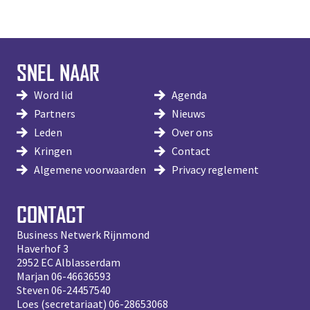
SNEL NAAR
Word lid
Agenda
Partners
Nieuws
Leden
Over ons
Kringen
Contact
Algemene voorwaarden
Privacy reglement
CONTACT
Business Netwerk Rijnmond
Haverhof 3
2952 EC Alblasserdam
Marjan
06-46636593
Steven
06-24457540
Loes (secretariaat)
06-28653068