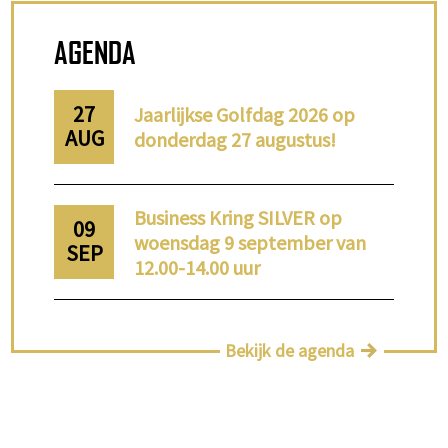
AGENDA
27
Jaarlijkse Golfdag 2026 op
AUG
donderdag 27 augustus!
Business Kring SILVER op
09
woensdag 9 september van
SEP
12.00-14.00 uur
Bekijk de agenda