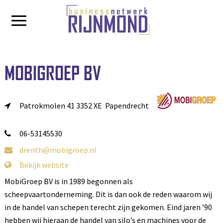
MOBIGROEP BV
Patrokmolen 41
3352 XE Papendrecht
06-53145530
drenth@mobigroep.nl
Bekijk website
MobiGroep BV is in 1989 begonnen als
scheepvaartonderneming. Dit is dan ook de reden waarom wij
in de handel van schepen terecht zijn gekomen. Eind jaren ’90
hebben wij hieraan de handel van silo’s en machines voor de