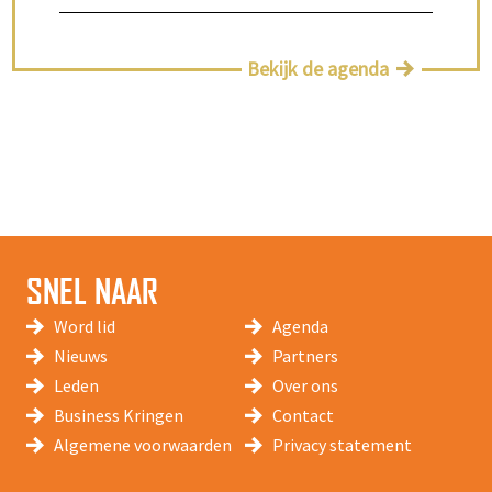
Bekijk de agenda
SNEL NAAR
Word lid
Agenda
Nieuws
Partners
Leden
Over ons
Business Kringen
Contact
Algemene voorwaarden
Privacy statement