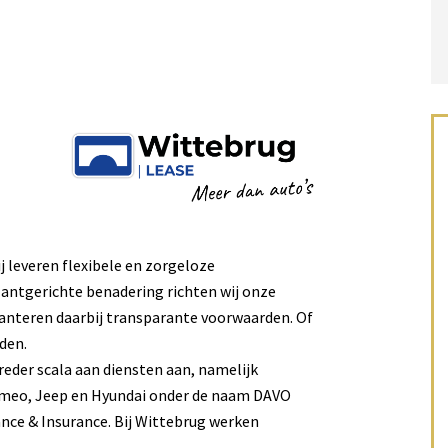
 leveren flexibele en zorgeloze
lantgerichte benadering richten wij onze
hanteren daarbij transparante voorwaarden. Of
den.
reder scala aan diensten aan, namelijk
Romeo, Jeep en Hyundai onder de naam DAVO
ance & Insurance. Bij Wittebrug werken