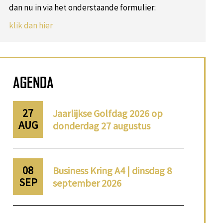
dan nu in via het onderstaande formulier:
klik dan hier
AGENDA
27
Jaarlijkse Golfdag 2026 op
AUG
donderdag 27 augustus
08
Business Kring A4 | dinsdag 8
SEP
september 2026