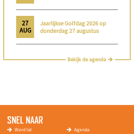
27
Jaarlijkse Golfdag 2026 op
AUG
donderdag 27 augustus
Bekijk de agenda
SNEL NAAR
Word lid
Agenda