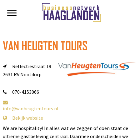
VAN HEUGTEN TOURS
Reflectiestraat 19
2631 RV Nootdorp
070-4153066
info@vanheugtentours.nl
Bekijk website
We are hospitality! In alles wat we zeggen of doen staat de
ultieme gastbeleving centraal. Daarmee onderscheiden we