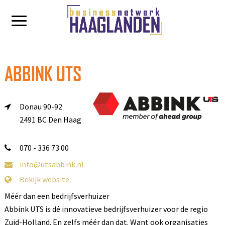
ABBINK UTS
Donau 90-92
2491 BC Den Haag
070 - 336 73 00
info@utsabbink.nl
Bekijk website
Méér dan een bedrijfsverhuizer
Abbink UTS is dé innovatieve bedrijfsverhuizer voor de regio
Zuid-Holland. En zelfs méér dan dat. Want ook organisaties