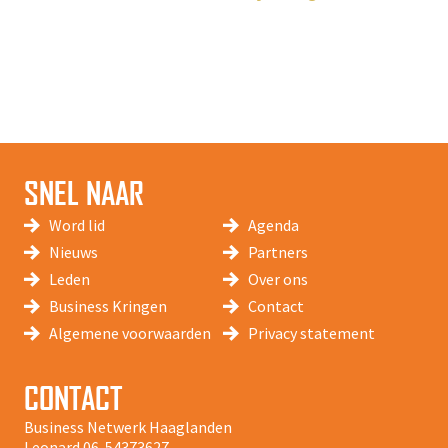
SNEL NAAR
Word lid
Agenda
Nieuws
Partners
Leden
Over ons
Business Kringen
Contact
Algemene voorwaarden
Privacy statement
CONTACT
Business Netwerk Haaglanden
Leonard
06-54373627