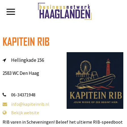
KAPITEIN RIB
Hellingkade 156
2583 WC Den Haag
06-34371948
info@kapiteinrib.nl
Bekijk website
RIB varen in Scheveningen! Beleef het ultieme RIB-speedboot