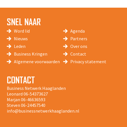
SNEL NAAR
Word lid
Agenda
Nieuws
Partners
Leden
Over ons
Business Kringen
Contact
Algemene voorwaarden
Privacy statement
CONTACT
Business Netwerk Haaglanden
Leonard
06-54373627
Marjan
06-46636593
Steven
06-24457540
info@businessnetwerkhaaglanden.nl