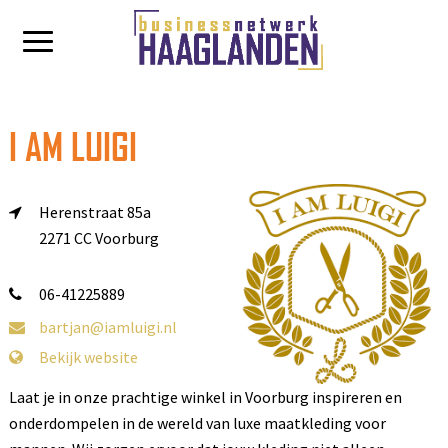
I AM LUIGI
Herenstraat 85a
2271 CC Voorburg
06-41225889
bartjan@iamluigi.nl
Bekijk website
Laat je in onze prachtige winkel in Voorburg inspireren en
onderdompelen in de wereld van luxe maatkleding voor