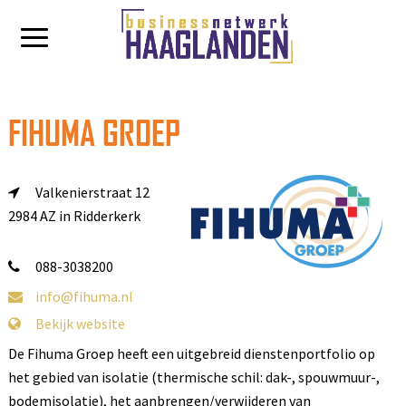
FIHUMA GROEP
Valkenierstraat 12
2984 AZ in Ridderkerk
088-3038200
info@fihuma.nl
Bekijk website
De Fihuma Groep heeft een uitgebreid dienstenportfolio op
het gebied van isolatie (thermische schil: dak-, spouwmuur-,
bodemisolatie), het aanbrengen/verwijderen van