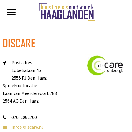
DISCARE
Postadres:
Lobelialaan 46
2555 PJ Den Haag
Spreekuurlocatie:
Laan van Meerdervoort 783
2564 AG Den Haag
070-2092700
info@discare.nl