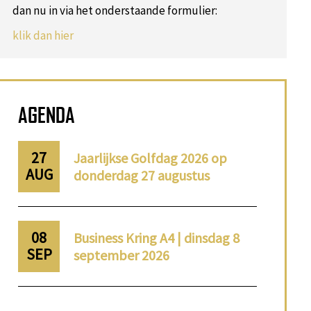
dan nu in via het onderstaande formulier:
klik dan hier
AGENDA
27
Jaarlijkse Golfdag 2026 op
AUG
donderdag 27 augustus
08
Business Kring A4 | dinsdag 8
SEP
september 2026