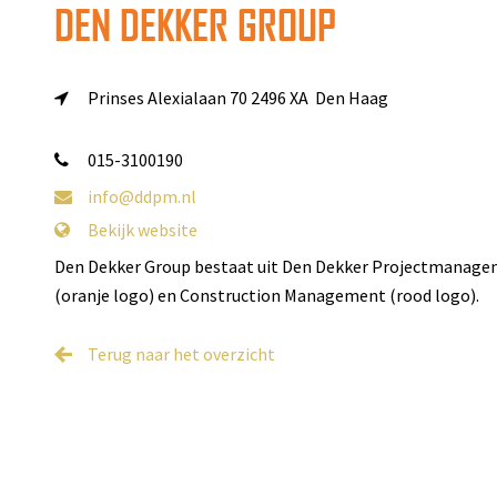
DEN DEKKER GROUP
Prinses Alexialaan 70
2496 XA Den Haag
015-3100190
info@ddpm.nl
Bekijk website
Den Dekker Group bestaat uit Den Dekker Projectmanagem
(oranje logo) en Construction Management (rood logo).
Terug naar het overzicht