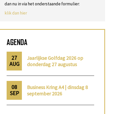
dan nu in via het onderstaande formulier:
klik dan hier
AGENDA
27
Jaarlijkse Golfdag 2026 op
AUG
donderdag 27 augustus
08
Business Kring A4 | dinsdag 8
SEP
september 2026