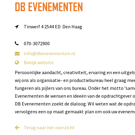
DB EVENEMENTEN
Tinwerf 4
2544 ED Den Haag
070-3072900
info@dbevenementen.nl
Bekijk website
Persoonlijke aandacht, creativiteit, ervaring en een uitg
wij ons als organisatie- en productiebureau heel graag mee
fungeren als pijlers van ons bureau. Onder het motto ‘sam
Evenementen de wensen en ideeën van de opdrachtgever om
DB Evenementen zoekt de dialoog. Wil weten wat de opdr
vervolgens een op maat gemaakt plan om ook uw eveneme
Terug naar het overzicht