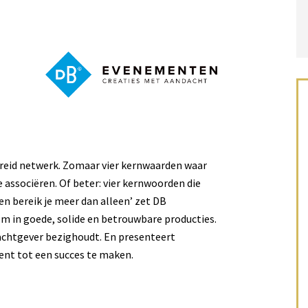
ebreid netwerk. Zomaar vier kernwaarden waar
 associëren. Of beter: vier kernwoorden die
en bereik je meer dan alleen’ zet DB
 in goede, solide en betrouwbare producties.
achtgever bezighoudt. En presenteert
nt tot een succes te maken.