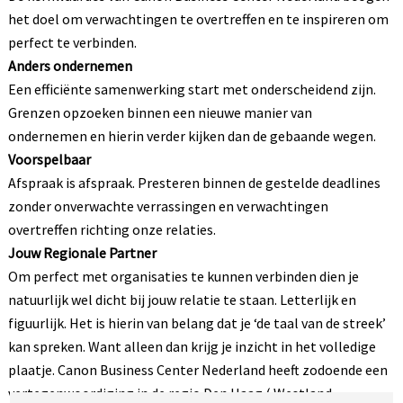
het doel om verwachtingen te overtreffen en te inspireren om
perfect te verbinden.
Anders ondernemen
Een efficiënte samenwerking start met onderscheidend zijn.
Grenzen opzoeken binnen een nieuwe manier van
ondernemen en hierin verder kijken dan de gebaande wegen.
Voorspelbaar
Afspraak is afspraak. Presteren binnen de gestelde deadlines
zonder onverwachte verrassingen en verwachtingen
overtreffen richting onze relaties.
Jouw Regionale Partner
Om perfect met organisaties te kunnen verbinden dien je
natuurlijk wel dicht bij jouw relatie te staan. Letterlijk en
figuurlijk. Het is hierin van belang dat je ‘de taal van de streek’
kan spreken. Want alleen dan krijg je inzicht in het volledige
plaatje. Canon Business Center Nederland heeft zodoende een
vertegenwoordiging in de regio Den Haag ( Westland,