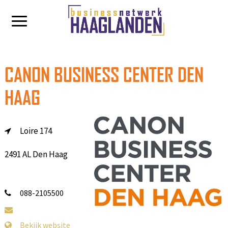
CANON BUSINESS CENTER DEN
HAAG
Loire 174
2491 AL Den Haag
088-2105500
Bekijk website