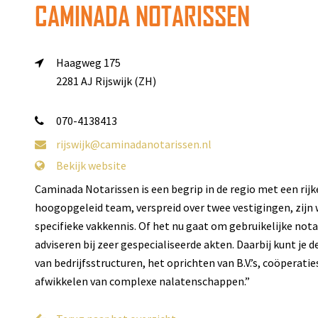
CAMINADA NOTARISSEN
Haagweg 175
2281 AJ Rijswijk (ZH)
070-4138413
rijswijk@caminadanotarissen.nl
Bekijk website
Caminada Notarissen is een begrip in de regio met een rij
hoogopgeleid team, verspreid over twee vestigingen, zijn
specifieke vakkennis. Of het nu gaat om gebruikelijke nota
adviseren bij zeer gespecialiseerde akten. Daarbij kunt je
van bedrijfsstructuren, het oprichten van B.V.’s, coöperati
afwikkelen van complexe nalatenschappen.”