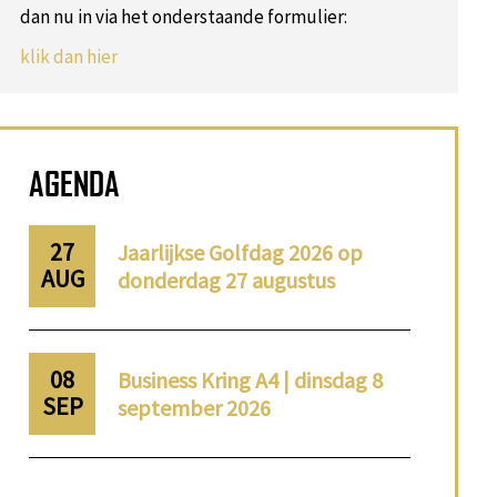
dan nu in via het onderstaande formulier:
klik dan hier
AGENDA
27
Jaarlijkse Golfdag 2026 op
AUG
donderdag 27 augustus
08
Business Kring A4 | dinsdag 8
SEP
september 2026