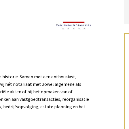
ke historie. Samen met een enthousiast,
 wij hét notariaat met zowel algemene als
riële akten of bij het opmaken van of
 denken aan vastgoedtransacties, reorganisatie
es, bedrijfsopvolging, estate planning en het