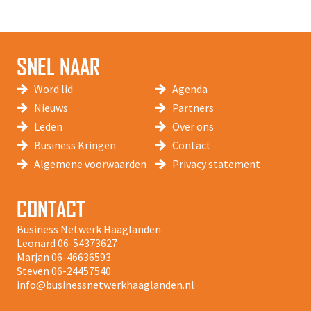
SNEL NAAR
Word lid
Agenda
Nieuws
Partners
Leden
Over ons
Business Kringen
Contact
Algemene voorwaarden
Privacy statement
CONTACT
Business Netwerk Haaglanden
Leonard
06-54373627
Marjan
06-46636593
Steven
06-24457540
info@businessnetwerkhaaglanden.nl