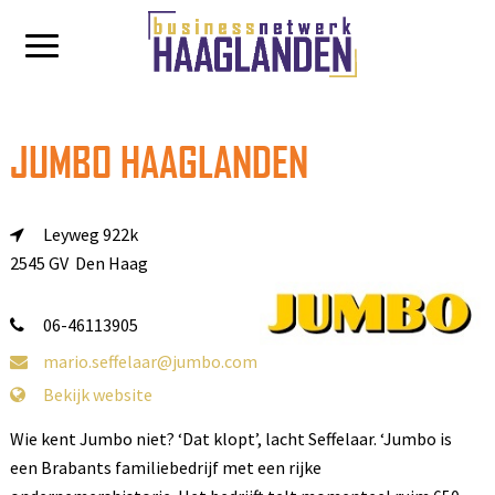
JUMBO HAAGLANDEN
Leyweg 922k
2545 GV Den Haag
06-46113905
mario.seffelaar@jumbo.com
Bekijk website
Wie kent Jumbo niet? ‘Dat klopt’, lacht Seffelaar. ‘Jumbo is
een Brabants familiebedrijf met een rijke