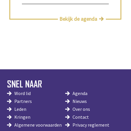
Bekijk de agenda
SNEL NAAR
Word lid
Agenda
Partners
Nieuws
Leden
Over ons
Kringen
Contact
Algemene voorwaarden
Privacy reglement