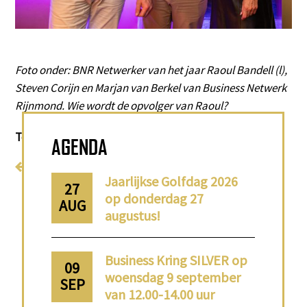
Foto onder: BNR Netwerker van het jaar Raoul Bandell (l),
Steven Corijn en Marjan van Berkel van Business Netwerk
Rijnmond. Wie wordt de opvolger van Raoul?
Tot dinsdag de 20e!
AGENDA
Terug naar home
Jaarlijkse Golfdag 2026
27
op donderdag 27
AUG
augustus!
Business Kring SILVER op
09
woensdag 9 september
SEP
van 12.00-14.00 uur