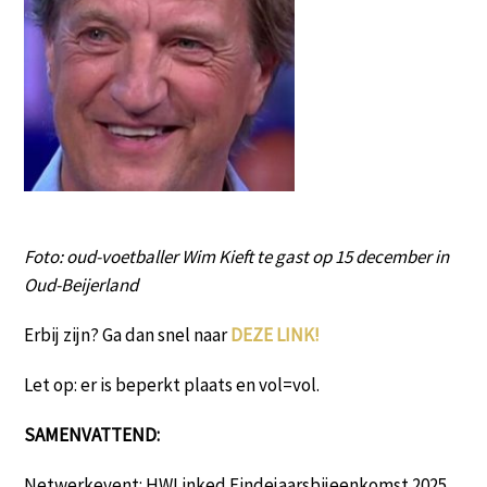
Foto: oud-voetballer Wim Kieft te gast op 15 december in
Oud-Beijerland
Erbij zijn? Ga dan snel naar
DEZE LINK!
Let op: er is beperkt plaats en vol=vol.
SAMENVATTEND:
Netwerkevent: HWLinked Eindejaarsbijeenkomst 2025