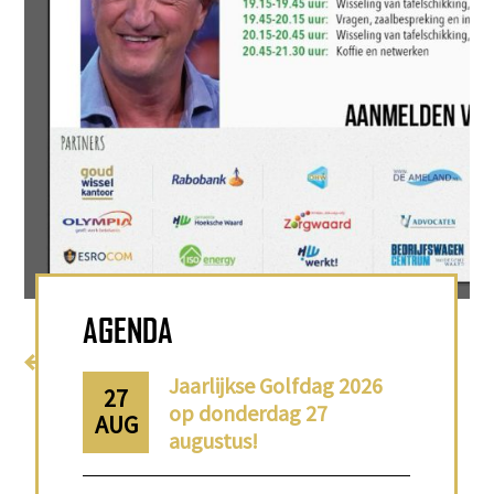
AGENDA
Terug naar home
Jaarlijkse Golfdag 2026
27
op donderdag 27
AUG
augustus!