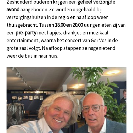
Zeshonderd ouderen krijgen een
geheel verzorgde
avond
aangeboden. Ze worden opgehaald bij
verzorgingshuizen in de regio en na afloop weer
thuisgebracht. Tussen
18.00 en 20.00 uur
genieten zij van
een
pre-party
met hapjes, drankjes en muzikaal
entertainment, waarna het concert van Ger Vos in de
grote zaal volgt. Na afloop stappen ze nagenietend
weer de bus in naar huis.