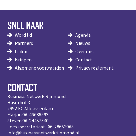
SNEL NAAR
Word lid
Agenda
Partners
Nieuws
Leden
Over ons
Kringen
Contact
Algemene voorwaarden
Privacy reglement
CONTACT
Business Netwerk Rijnmond
Haverhof 3
2952 EC Alblasserdam
Marjan
06-46636593
Steven
06-24457540
Loes (secretariaat)
06-28653068
info@businessnetwerkrijnmond.nl