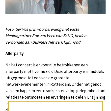
Foto: Ger Vos (l) in voorbereiding met vaste
kledingpartner Erik van Veen van ZANO, beiden
verbonden aan Business Netwerk Rijnmond
Afterparty
Na het concert is er voor alle betrokkenen een
afterparty met live muziek. Deze afterparty is inmiddels
uitgegroeid tot een van de grootste
netwerkevenementen in Rotterdam. Onder het genot
van een hapje en een drankje is er volop gelegenheid om
relaties te ontmoeten en ervaringen te delen. Er zijn nog
enkele losse VIP-kaarten beschikbaar. Interesse? Mail
dan naar:
annemieke@gervos.com