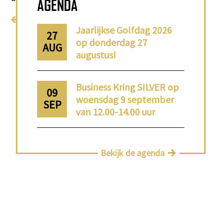
AGENDA
Terug naar home
Jaarlijkse Golfdag 2026
27
op donderdag 27
AUG
augustus!
Business Kring SILVER op
09
woensdag 9 september
SEP
van 12.00-14.00 uur
Bekijk de agenda