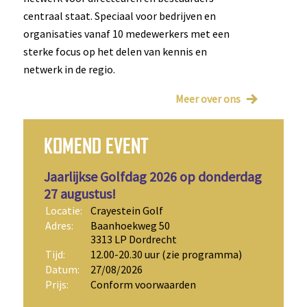
centraal staat. Speciaal voor bedrijven en
organisaties vanaf 10 medewerkers met een
sterke focus op het delen van kennis en
netwerk in de regio.
Meer over ons
KOMEND EVENT
Jaarlijkse Golfdag 2026 op donderdag
27 augustus!
Locatie:
Crayestein Golf
Adres:
Baanhoekweg 50
3313 LP Dordrecht
Tijd:
12.00-20.30 uur (zie programma)
Datum:
27/08/2026
Prijs:
Conform voorwaarden