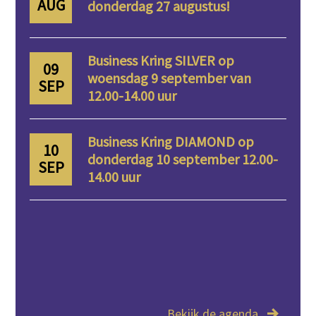
AUG
donderdag 27 augustus!
Business Kring SILVER op
09
woensdag 9 september van
SEP
12.00-14.00 uur
Business Kring DIAMOND op
10
donderdag 10 september 12.00-
SEP
14.00 uur
Bekijk de agenda