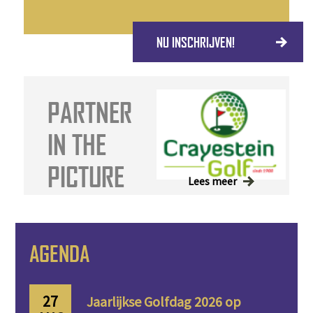
NU INSCHRIJVEN!
PARTNER
IN THE
PICTURE
Lees meer
AGENDA
27
Jaarlijkse Golfdag 2026 op