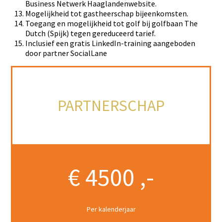
Business Netwerk Haaglandenwebsite.
Mogelijkheid tot gastheerschap bijeenkomsten.
Toegang en mogelijkheid tot golf bij golfbaan The
Dutch (Spijk) tegen gereduceerd tarief.
Inclusief een gratis LinkedIn-training aangeboden
door partner SocialLane
PARTNERSCHAP
€ 4500 ,-
Per kalenderjaar