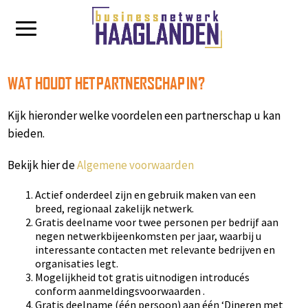
WAT HOUDT HET PARTNERSCHAP
IN?
Kijk hieronder welke voordelen een partnerschap u kan
bieden.
Bekijk hier de
Algemene voorwaarden
Actief onderdeel zijn en gebruik maken van een
breed, regionaal zakelijk netwerk.
Gratis deelname voor twee personen per bedrijf aan
negen netwerkbijeenkomsten per jaar, waarbij u
interessante contacten met relevante bedrijven en
organisaties legt.
Mogelijkheid tot gratis uitnodigen introducés
conform aanmeldingsvoorwaarden .
Gratis deelname (één persoon) aan één ‘Dineren met