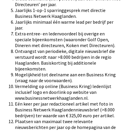
Directeuren’ per jaar.
Jaarlijks 1-op-1 sparringgesprek met directie
Business Netwerk Haaglanden.
Jaarlijks minimaal één warme lead per bedrijf per
jaar.
Extra entree- en ledenvoordeel bij overige en
speciale bijeenkomsten (waaronder Golf Open,
Dineren met directeuren, Koken met Directeuren).
Ontvangst van periodieke, digitale nieuwsbrief die
verstuurd wordt naar >8.000 bedrijven in de regio
Haaglanden. Basiskorting bij additionele
bijeenkomsten.
Mogelijkheid tot deelname aan een Business Kring
(vraag naar de voorwaarden).
Vermelding op online (Business Kring) ledenlijst
inclusief logo en doorlink op website van
www.businessnetwerkhaaglanden.nl.
Eén keer per jaar redactioneel artikel met foto in
Business Netwerk Haaglandennieuwsbrief (>8.000
bedrijven) ter waarde van € 325,00 euro per artikel.
Plaatsen van maximaal twee relevante
nieuwsberichten per jaar op de homepagina van de