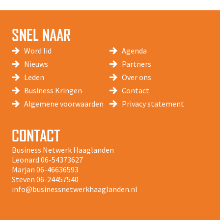
SNEL NAAR
Word lid
Agenda
Nieuws
Partners
Leden
Over ons
Business Kringen
Contact
Algemene voorwaarden
Privacy statement
CONTACT
Business Netwerk Haaglanden
Leonard
06-54373627
Marjan
06-46636593
Steven
06-24457540
info@businessnetwerkhaaglanden.nl