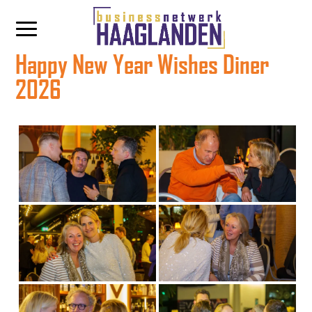
Happy New Year Wishes Diner
2026