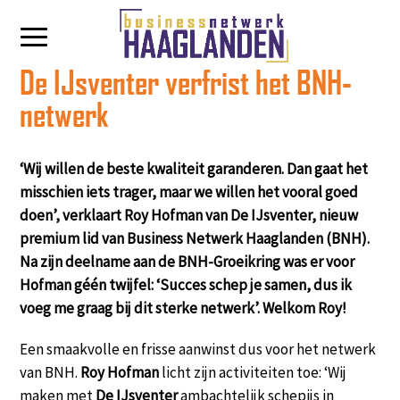
De IJsventer verfrist het BNH-
netwerk
‘Wij willen de beste kwaliteit garanderen. Dan gaat het
misschien iets trager, maar we willen het vooral goed
doen’, verklaart Roy Hofman van De IJsventer, nieuw
premium lid van Business Netwerk Haaglanden (BNH).
Na zijn deelname aan de BNH-Groeikring was er voor
Hofman géén twijfel: ‘Succes schep je samen, dus ik
voeg me graag bij dit sterke netwerk’. Welkom Roy!
Een smaakvolle en frisse aanwinst dus voor het netwerk
van BNH.
Roy Hofman
licht zijn activiteiten toe: ‘Wij
maken met
De IJsventer
ambachtelijk schepijs in