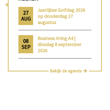
Terug naar home
Jaarlijkse Golfdag 2026
27
op donderdag 27
AUG
augustus
Business Kring A4 |
08
dinsdag 8 september
SEP
2026
Bekijk de agenda