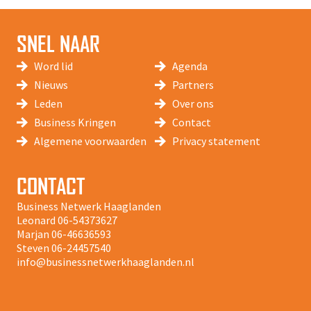
SNEL NAAR
Word lid
Agenda
Nieuws
Partners
Leden
Over ons
Business Kringen
Contact
Algemene voorwaarden
Privacy statement
CONTACT
Business Netwerk Haaglanden
Leonard
06-54373627
Marjan
06-46636593
Steven
06-24457540
info@businessnetwerkhaaglanden.nl