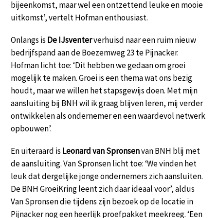
bijeenkomst, maar wel een ontzettend leuke en mooie
uitkomst’, vertelt Hofman enthousiast.
Onlangs is
De IJsventer
verhuisd naar een ruim nieuw
bedrijfspand aan de Boezemweg 23 te Pijnacker.
Hofman licht toe: ‘Dit hebben we gedaan om groei
mogelijk te maken. Groei is een thema wat ons bezig
houdt, maar we willen het stapsgewijs doen. Met mijn
aansluiting bij BNH wil ik graag blijven leren, mij verder
ontwikkelen als ondernemer en een waardevol netwerk
opbouwen’.
En uiteraard is
Leonard van Spronsen
van BNH blij met
de aansluiting. Van Spronsen licht toe: ‘We vinden het
leuk dat dergelijke jonge ondernemers zich aansluiten.
De BNH GroeiKring leent zich daar ideaal voor’, aldus
Van Spronsen die tijdens zijn bezoek op de locatie in
Pijnacker nog een heerlijk proefpakket meekreeg. ‘Een